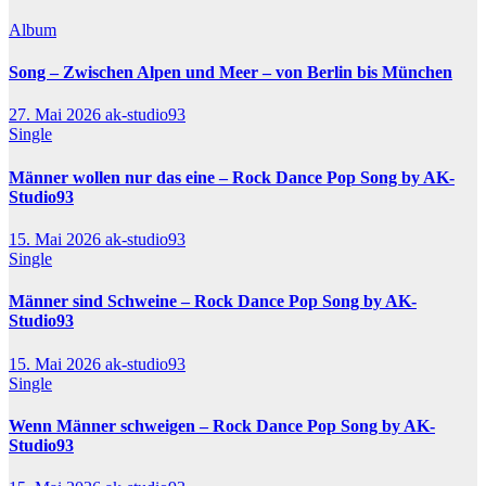
Album
Song – Zwischen Alpen und Meer – von Berlin bis München
27. Mai 2026
ak-studio93
Single
Männer wollen nur das eine – Rock Dance Pop Song by AK-
Studio93
15. Mai 2026
ak-studio93
Single
Männer sind Schweine – Rock Dance Pop Song by AK-
Studio93
15. Mai 2026
ak-studio93
Single
Wenn Männer schweigen – Rock Dance Pop Song by AK-
Studio93