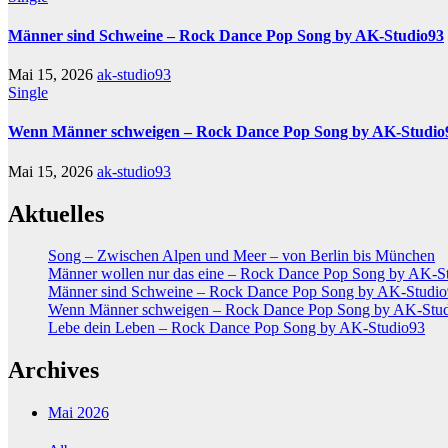
Männer sind Schweine – Rock Dance Pop Song by AK-Studio93
Mai 15, 2026
ak-studio93
Single
Wenn Männer schweigen – Rock Dance Pop Song by AK-Studio
Mai 15, 2026
ak-studio93
Aktuelles
Song – Zwischen Alpen und Meer – von Berlin bis München
Männer wollen nur das eine – Rock Dance Pop Song by AK-S
Männer sind Schweine – Rock Dance Pop Song by AK-Studi
Wenn Männer schweigen – Rock Dance Pop Song by AK-Stu
Lebe dein Leben – Rock Dance Pop Song by AK-Studio93
Archives
Mai 2026