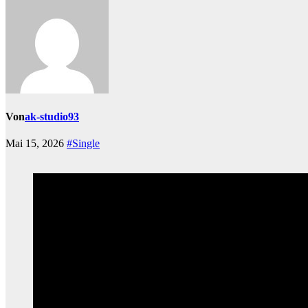
Von
ak-studio93
Mai 15, 2026
#Single