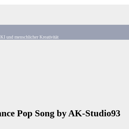
KI und menschlicher Kreativität
Dance Pop Song by AK-Studio93