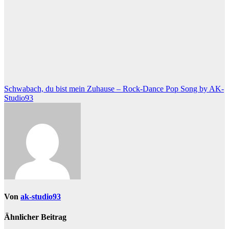
Beitragsnavigation
Schwabach, du bist mein Zuhause – Rock-Dance Pop Song by AK-
Studio93
Von
ak-studio93
Ähnlicher Beitrag