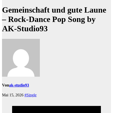
Gemeinschaft und gute Laune
– Rock-Dance Pop Song by
AK-Studio93
Von
ak-studio93
Mai 15, 2026
#Single