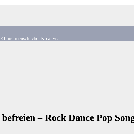
KI und menschlicher Kreativität
ch befreien – Rock Dance Pop So