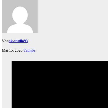
Von
ak-studio93
Mai 15, 2026
#Single