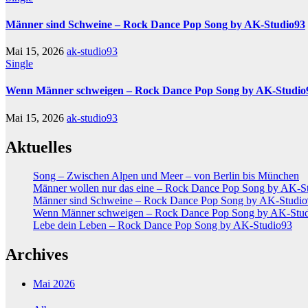
Männer sind Schweine – Rock Dance Pop Song by AK-Studio93
Mai 15, 2026
ak-studio93
Single
Wenn Männer schweigen – Rock Dance Pop Song by AK-Studio
Mai 15, 2026
ak-studio93
Aktuelles
Song – Zwischen Alpen und Meer – von Berlin bis München
Männer wollen nur das eine – Rock Dance Pop Song by AK-S
Männer sind Schweine – Rock Dance Pop Song by AK-Studi
Wenn Männer schweigen – Rock Dance Pop Song by AK-Stu
Lebe dein Leben – Rock Dance Pop Song by AK-Studio93
Archives
Mai 2026